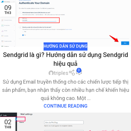
09
TH3
HƯỚNG DẪN SỬ DỤNG
Sendgrid là gì? Hướng dẫn sử dụng Sendgrid
hiệu quả
0
triples
Sử dụng Email truyền thống cho các chiến lược tiếp thị
sản phẩm, bạn nhận thấy còn nhiều hạn chế khiến hiệu
quả không cao. Một ...
CONTINUE READING
02
TH8