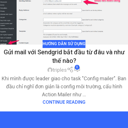
HƯỚNG DẪN SỬ DỤNG
Gửi mail với Sendgrid bắt đầu từ đâu và như
thế nào?
0
triples
Khi mình được leader giao cho task "Config mailer". Ban
đầu chỉ nghĩ đơn giản là config môi trường, cấu hình
Action Mailer như ...
CONTINUE READING