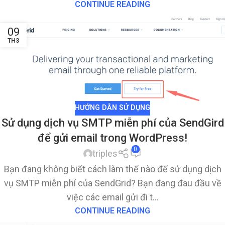
CONTINUE READING
09
TH3
HƯỚNG DẪN SỬ DỤNG
Sử dụng dịch vụ SMTP miễn phí của SendGird
để gửi email trong WordPress!
0
triples
Bạn đang không biết cách làm thế nào để sử dụng dịch
vụ SMTP miễn phí của SendGrid? Bạn đang đau đầu về
việc các email gửi đi t...
CONTINUE READING